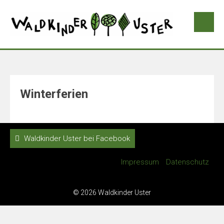
Winterferien
Waldkinder Uster bei Facebook
Impressum
Datenschutz
© 2026 Waldkinder Uster