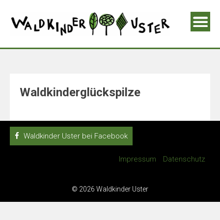
Waldkinderglückspilze
Waldkinder Uster bei Facebook
Impressum
Datenschutz
© 2026 Waldkinder Uster