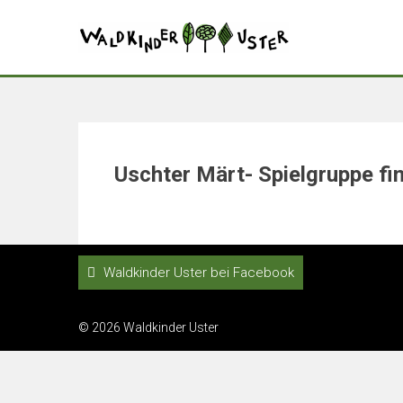
Uschter Märt- Spielgruppe fin
Waldkinder Uster bei Facebook
© 2026 Waldkinder Uster