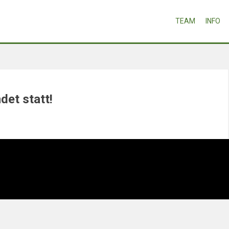
TEAM
INFO
det statt!