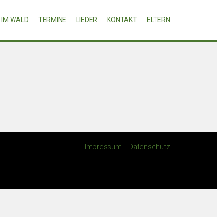
IM WALD
TERMINE
LIEDER
KONTAKT
ELTERN
Impressum
Datenschutz