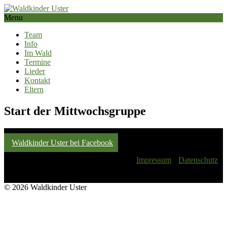
Menu
Team
Info
Im Wald
Termine
Lieder
Kontakt
Eltern
Start der Mittwochsgruppe
Waldkinder Uster bei Facebook
Impressum
Datenschutz
© 2026 Waldkinder Uster