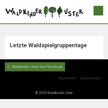
Letzte Waldspielgruppentage
Waldkinder Uster bei Facebook
Impressum
Datenschutz
© 2026 Waldkinder Uster