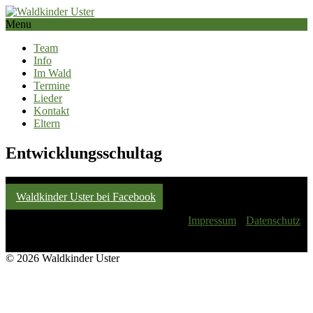
Menu
Team
Info
Im Wald
Termine
Lieder
Kontakt
Eltern
Entwicklungsschultag
Waldkinder Uster bei Facebook
Impressum
Datenschutz
© 2026 Waldkinder Uster