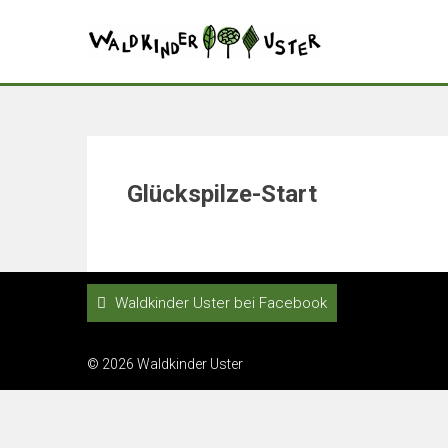
Glückspilze-Start
Waldkinder Uster bei Facebook
© 2026 Waldkinder Uster