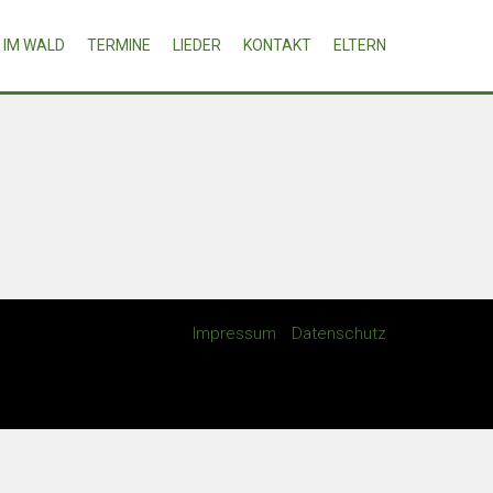
IM WALD
TERMINE
LIEDER
KONTAKT
ELTERN
Impressum
Datenschutz