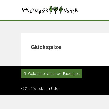
Glückspilze
Waldkinder Uster bei Facebook
© 2026 Waldkinder Uster