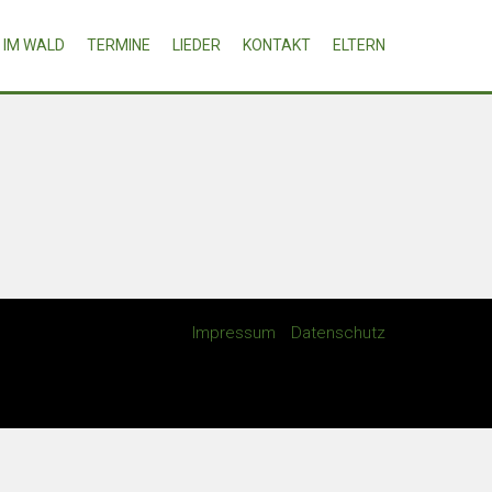
IM WALD
TERMINE
LIEDER
KONTAKT
ELTERN
Impressum
Datenschutz