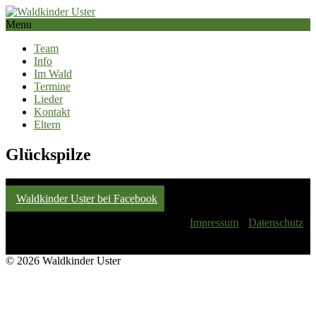
Menu
Team
Info
Im Wald
Termine
Lieder
Kontakt
Eltern
Glückspilze
Waldkinder Uster bei Facebook
Impressum
Datenschutz
© 2026 Waldkinder Uster