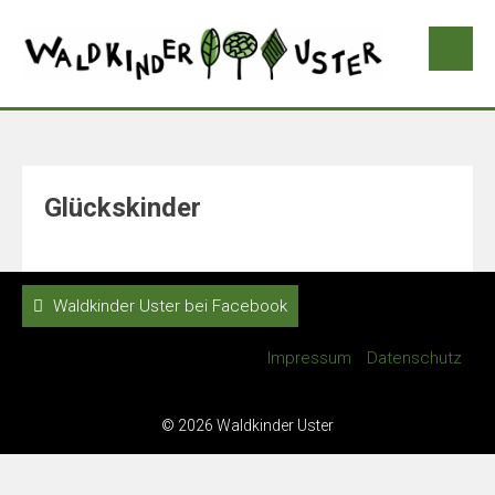
Glückskinder
Waldkinder Uster bei Facebook
Impressum
Datenschutz
© 2026 Waldkinder Uster