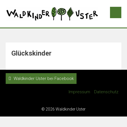
Glückskinder
Waldkinder Uster bei Facebook
Impressum
Datenschutz
© 2026 Waldkinder Uster