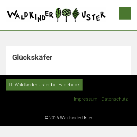
Glückskäfer
Waldkinder Uster bei Facebook
Impressum
Datenschutz
© 2026 Waldkinder Uster