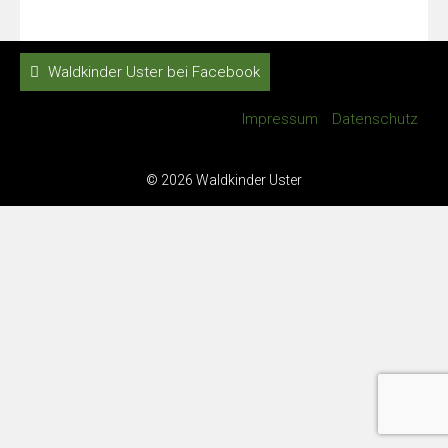
Waldkinder Uster bei Facebook
Impressum
Datenschutz
© 2026 Waldkinder Uster