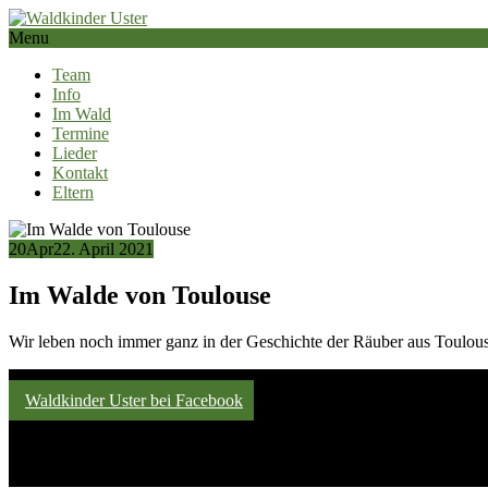
Menu
Team
Info
Im Wald
Termine
Lieder
Kontakt
Eltern
20
Apr
22. April 2021
Im Walde von Toulouse
Wir leben noch immer ganz in der Geschichte der Räuber aus Toulouse
Waldkinder Uster bei Facebook