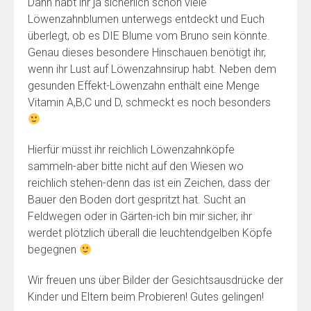
Dann habt ihr ja sicherlich schon viele
Löwenzahnblumen unterwegs entdeckt und Euch
überlegt, ob es DIE Blume vom Bruno sein könnte.
Genau dieses besondere Hinschauen benötigt ihr,
wenn ihr Lust auf Löwenzahnsirup habt. Neben dem
gesunden Effekt-Löwenzahn enthält eine Menge
Vitamin A,B,C und D, schmeckt es noch besonders
Hierfür müsst ihr reichlich Löwenzahnköpfe
sammeln-aber bitte nicht auf den Wiesen wo
reichlich stehen-denn das ist ein Zeichen, dass der
Bauer den Boden dort gespritzt hat. Sucht an
Feldwegen oder in Gärten-ich bin mir sicher, ihr
werdet plötzlich überall die leuchtendgelben Köpfe
begegnen
Wir freuen uns über Bilder der Gesichtsausdrücke der
Kinder und Eltern beim Probieren! Gutes gelingen!