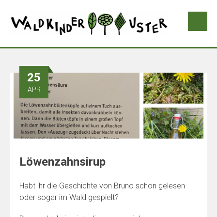
25
APR
Löwenzahnsirup
Habt ihr die Geschichte von Bruno schon gelesen
oder sogar im Wald gespielt?