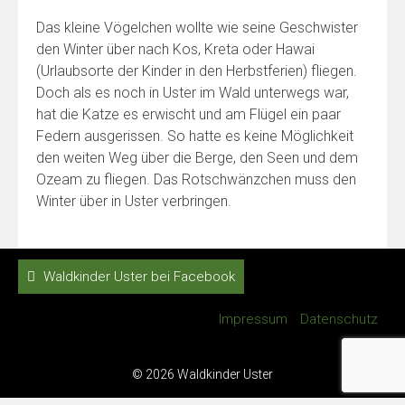
Das kleine Vögelchen wollte wie seine Geschwister
den Winter über nach Kos, Kreta oder Hawai
(Urlaubsorte der Kinder in den Herbstferien) fliegen.
Doch als es noch in Uster im Wald unterwegs war,
hat die Katze es erwischt und am Flügel ein paar
Federn ausgerissen. So hatte es keine Möglichkeit
den weiten Weg über die Berge, den Seen und dem
Ozeam zu fliegen. Das Rotschwänzchen muss den
Winter über in Uster verbringen.
Waldkinder Uster bei Facebook
Impressum
Datenschutz
© 2026 Waldkinder Uster