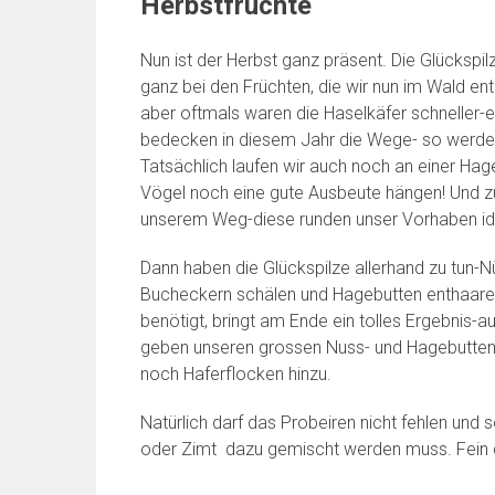
Herbstfrüchte
Nun ist der Herbst ganz präsent. Die Glückspi
ganz bei den Früchten, die wir nun im Wald en
aber oftmals waren die Haselkäfer schneller-e
bedecken in diesem Jahr die Wege- so werden di
Tatsächlich laufen wir auch noch an einer Hag
Vögel noch eine gute Ausbeute hängen! Und z
unserem Weg-diese runden unser Vorhaben id
Dann haben die Glückspilze allerhand zu tun-N
Bucheckern schälen und Hagebutten enthaaren
benötigt, bringt am Ende ein tolles Ergebnis-
geben unseren grossen Nuss- und Hagebuttenf
noch Haferflocken hinzu.
Natürlich darf das Probeiren nicht fehlen und 
oder Zimt dazu gemischt werden muss. Fein d