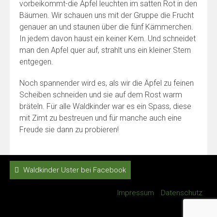
vorbeikommt-die Äpfel leuchten im satten Rot in den
Bäumen. Wir schauen uns mit der Gruppe die Frucht
genauer an und staunen über die fünf Kämmerchen.
In jedem davon haust ein keiner Kern. Und schneidet
man den Apfel quer auf, strahlt uns ein kleiner Stern
entgegen.
Noch spannender wird es, als wir die Äpfel zu feinen
Scheiben schneiden und sie auf dem Rost warm
bräteln. Für alle Waldkinder war es ein Spass, diese
mit Zimt zu bestreuen und für manche auch eine
Freude sie dann zu probieren!
Waldkinder Uster bei Facebook
Impressum
Datenschutz