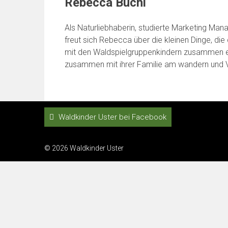
Rebecca Büchi
Als Naturliebhaberin, studierte Marketing Ma
freut sich Rebecca über die kleinen Dinge, di
mit den Waldspielgruppenkindern zusammen e
zusammen mit ihrer Familie am wandern und V
Waldkinder Uster bei Facebook
© 2026 Waldkinder Uster