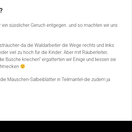
?
ein süsslicher Geruch entgegen…und so machten wir uns
sträucher-da die Waldarbeiter die Wege rechts und links
er viel zu hoch für die Kinder. Aber mit Räuberleiter,
ie Büsche kriechen“ ergatterten wir Einige und liessen sie
schmecken
ie Mäuschen-Salbeiblätter in Teilmantel-die zudem ja