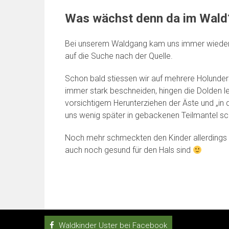
Was wächst denn da im Wald
Bei unserem Waldgang kam uns immer wieder 
auf die Suche nach der Quelle.
Schon bald stiessen wir auf mehrere Holunder
immer stark beschneiden, hingen die Dolden leid
vorsichtigem Herunterziehen der Äste und „in d
uns wenig später in gebackenen Teilmantel 
Noch mehr schmeckten den Kinder allerdings d
auch noch gesund für den Hals sind
Waldkinder Uster bei Facebook