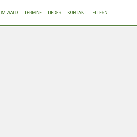
IM WALD
TERMINE
LIEDER
KONTAKT
ELTERN