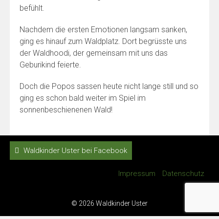
befühlt.
Nachdem die ersten Emotionen langsam sanken,
ging es hinauf zum Waldplatz. Dort begrüsste uns
der Waldhoodi, der gemeinsam mit uns das
Geburikind feierte.
Doch die Popos sassen heute nicht lange still und so
ging es schon bald weiter im Spiel im
sonnenbeschienenen Wald!
Waldkinder Uster bei Facebook
Impressum
Datenschutz
© 2026 Waldkinder Uster